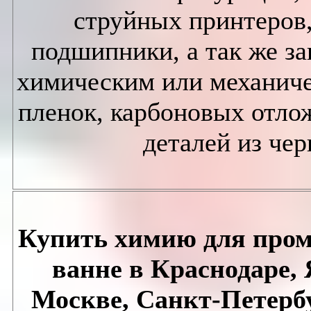
струйных принтеров
подшипники, а так же за
химическим или механиче
пленок, карбоновых отложе
деталей из че
Купить химию для пром
ванне в Краснодаре,
Москве, Санкт-Петербу