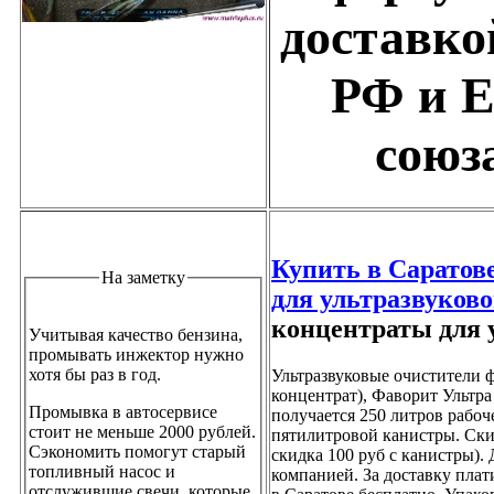
доставко
РФ и Е
союз
Купить в Саратов
На заметку
для ультразвуков
концентраты для 
Учитывая качество бензина,
промывать инжектор нужно
хотя бы раз в год.
Ультразвуковые очистители 
концентрат), Фаворит Ультра
Промывка в автосервисе
получается 250 литров рабоч
стоит не меньше 2000 рублей.
пятилитровой канистры. Скид
Сэкономить помогут старый
скидка 100 руб с канистры).
топливный насос и
компанией. За доставку плат
отслужившие свечи, которые