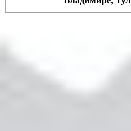
Владимире, Тул