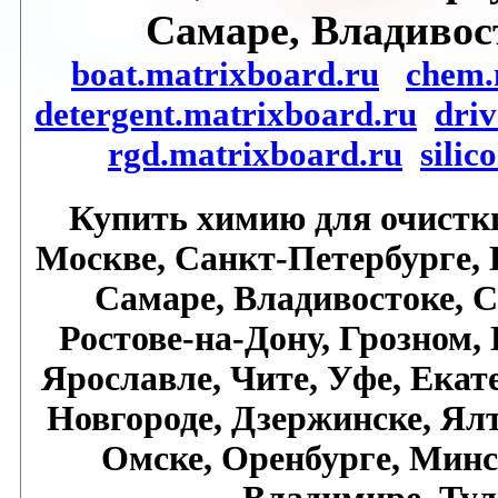
Самаре, Владивос
boat.matrixboard.ru
chem.
detergent.matrixboard.ru
dri
rgd.matrixboard.ru
silic
Купить химию для очистк
Москве, Санкт-Петербурге, 
Самаре, Владивостоке, С
Ростове-на-Дону, Грозном,
Ярославле, Чите, Уфе, Екат
Новгороде, Дзержинске, Ялт
Омске, Оренбурге, Минс