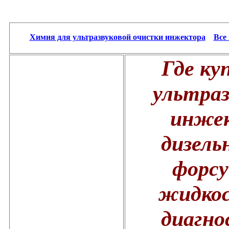
Химия для ультразвуковой очистки инжектора
Все
Где ку
ультраз
инжек
дизель
форсу
жидкос
диагно